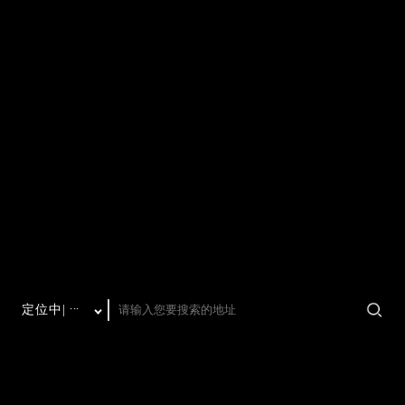
定位中
···
|